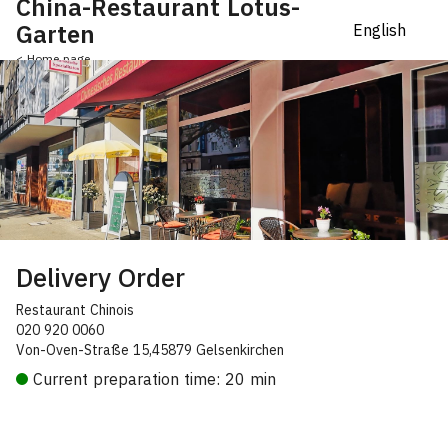
China-Restaurant Lotus-
Garten
< Home page
Delivery Order
Restaurant Chinois
020 920 0060
Von-Oven-Straße 15,45879 Gelsenkirchen
Current preparation time: 20 min