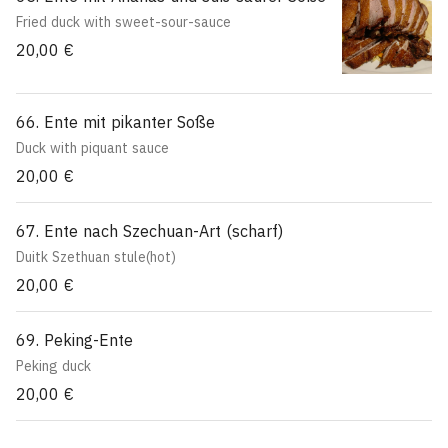
Fried duck with sweet-sour-sauce
20,00 €
66. Ente mit pikanter Soße
Duck with piquant sauce
20,00 €
67. Ente nach Szechuan-Art (scharf)
Duitk Szethuan stule(hot)
20,00 €
69. Peking-Ente
Peking duck
20,00 €