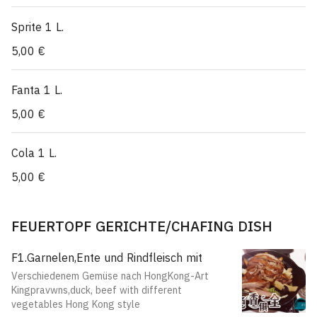
Sprite 1 L.
5,00 €
Fanta 1 L.
5,00 €
Cola 1 L.
5,00 €
FEUERTOPF GERICHTE/CHAFING DISH
F1.Garnelen,Ente und Rindfleisch mit
Verschiedenem Gemüse nach HongKong-Art
Kingpravwns,duck, beef with different
vegetables Hong Kong style