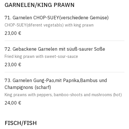
GARNELEN/KING PRAWN
71. Garnelen CHOP-SUEY(verschiedene Gemüse)
CHOP-SUEY(diferent vegetabls) with king prawn
23,00 €
72. Gebackene Garnelen mit süuß-saurer Soße
Fried king prawn with sweet-sour-sauce
23,00 €
73. Garnelen Gung-Pao,mit Paprika,Bambus und
Champignons (scharf)
King prawns with peppers, bamboo-shoots and mushrooms (hot)
24,00 €
FISCH/FISH