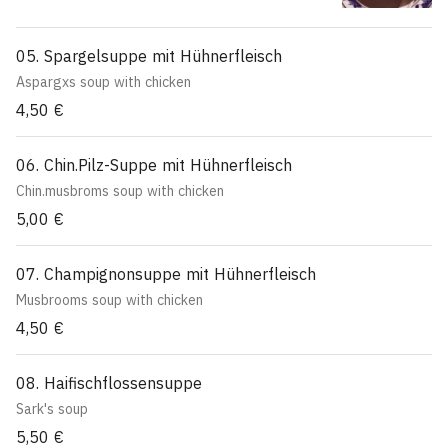
05. Spargelsuppe mit Hühnerfleisch
Aspargxs soup with chicken
4,50 €
06. Chin.Pilz-Suppe mit Hühnerfleisch
Chin.musbroms soup with chicken
5,00 €
07. Champignonsuppe mit Hühnerfleisch
Musbrooms soup with chicken
4,50 €
08. Haifischflossensuppe
Sark's soup
5,50 €