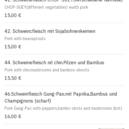
CHOP-SUEY(different vegetables) wuitb pork
15,00 €
42. Schweincfleisch mit Sojabohnenkeimen
Pork with beansprouts
15,00 €
44. Schweinefleisch nit chin.Pilzen und Bambus
Pork with chin.musbrooms and bamboo-sboots
15,50 €
46.Schweinfleisch Gung-Pao,mit Paprika,Bambus und
Champignons (scharf)
Pork Gung-Pac witb peppers,bambo-sbots and musbrooms (bot)
16,00 €