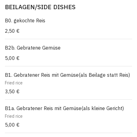
BEILAGEN/SIDE DISHES
B0. gekochte Reis
2,50 €
B2b. Gebratene Gemüse
5,00 €
B1. Gebratener Reis mit Gemüse(als Beilage statt Reis)
Fried rice
3,50 €
B1a. Gebratener Reis mit Gemüse(als kleine Gericht)
Fried rice
5,00 €