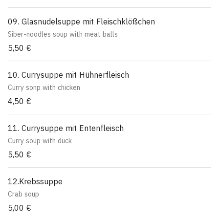
09. Glasnudelsuppe mit Fleischklößchen
Siber-noodles soup with meat balls
5,50 €
10. Currysuppe mit Hühnerfleisch
Curry sonp with chicken
4,50 €
11. Currysuppe mit Entenfleisch
Curry soup with duck
5,50 €
12.Krebssuppe
Crab soup
5,00 €