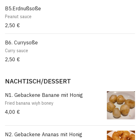
B5.Erdnußsoße
Peanut sauce
2,50 €
B6. Currysoße
Curry sauce
2,50 €
NACHTISCH/DESSERT
N1. Gebackene Banane mit Honig
Fried banana wiyh boney
4,00 €
N2. Gebackene Ananas mit Honig