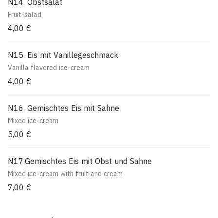
N14. Obstsalat
Fruit-salad
4,00 €
N15. Eis mit Vanillegeschmack
Vanilla flavored ice-cream
4,00 €
N16. Gemischtes Eis mit Sahne
Mixed ice-cream
5,00 €
N17.Gemischtes Eis mit Obst und Sahne
Mixed ice-cream with fruit and cream
7,00 €