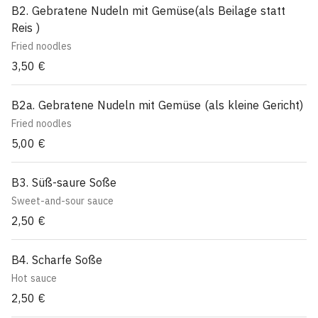
B2. Gebratene Nudeln mit Gemüse(als Beilage statt
Reis )
Fried noodles
3,50 €
B2a. Gebratene Nudeln mit Gemüse (als kleine Gericht)
Fried noodles
5,00 €
B3. Süß-saure Soße
Sweet-and-sour sauce
2,50 €
B4. Scharfe Soße
Hot sauce
2,50 €