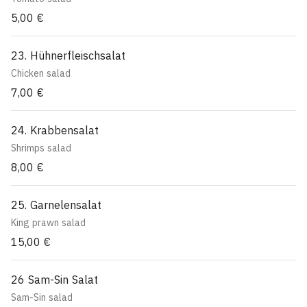
5,00 €
23. Hühnerfleischsalat
Chicken salad
7,00 €
24. Krabbensalat
Shrimps salad
8,00 €
25. Garnelensalat
King prawn salad
15,00 €
26 Sam-Sin Salat
Sam-Sin salad