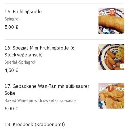
15. Frühlingsrolle
Spingroll
5,00 €
16. Spezial-Mini-Frühlingsrolle (6
Stück,vegetarisch)
Sperial-Springroll
4,50 €
17. Gebackene Wan-Tan mit süß-saurer
Soße
Baked Wan-Tan with sweet-sour-sauce
5,00 €
18. Kroepoek (Krabbenbrot)