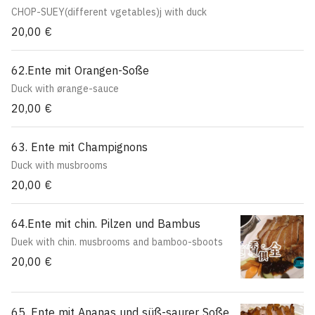
CHOP-SUEY(different vgetables)j with duck
20,00 €
62.Ente mit Orangen-Soße
Duck with ørange-sauce
20,00 €
63. Ente mit Champignons
Duck with musbrooms
20,00 €
64.Ente mit chin. Pilzen und Bambus
Duek with chin. musbrooms and bamboo-sboots
20,00 €
65. Ente mit Ananas und süß-saurer Soße