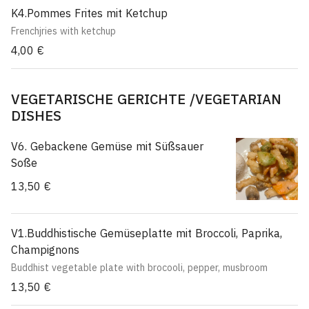
K4.Pommes Frites mit Ketchup
Frenchjries with ketchup
4,00 €
VEGETARISCHE GERICHTE /VEGETARIAN
DISHES
V6. Gebackene Gemüse mit Süßsauer
Soße
13,50 €
V1.Buddhistische Gemüseplatte mit Broccoli, Paprika,
Champignons
Buddhist vegetable plate with brocooli, pepper, musbroom
13,50 €