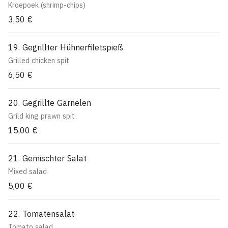
Kroepoek (shrimp-chips)
3,50 €
19. Gegrillter Hühnerfiletspieß
Grilled chicken spit
6,50 €
20. Gegrillte Garnelen
Grild king prawn spit
15,00 €
21. Gemischter Salat
Mixed salad
5,00 €
22. Tomatensalat
Tomato salad