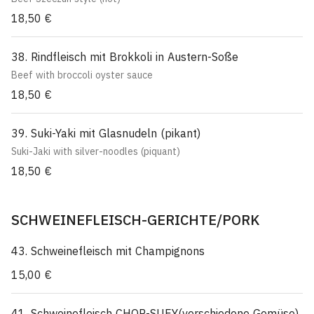
18,50 €
38. Rindfleisch mit Brokkoli in Austern-Soße
Beef with broccoli oyster sauce
18,50 €
39. Suki-Yaki mit Glasnudeln (pikant)
Suki-Jaki with silver-noodles (piquant)
18,50 €
SCHWEINEFLEISCH-GERICHTE/PORK
43. Schweinefleisch mit Champignons
15,00 €
41. Schweinefleisch CHOP-SUEY(verschiedene Gemüse)