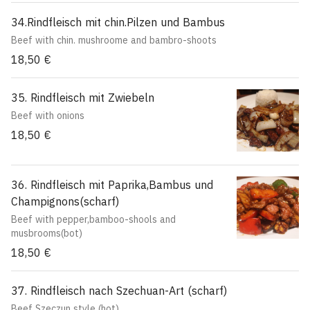
34.Rindfleisch mit chin.Pilzen und Bambus
Beef with chin. mushroome and bambro-shoots
18,50 €
35. Rindfleisch mit Zwiebeln
Beef with onions
18,50 €
36. Rindfleisch mit Paprika,Bambus und
Champignons(scharf)
Beef with pepper,bamboo-shools and
musbrooms(bot)
18,50 €
37. Rindfleisch nach Szechuan-Art (scharf)
Beef Szeczun style (hot)