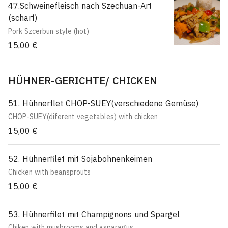
47.Schweinefleisch nach Szechuan-Art
(scharf)
Pork Szcerbun style (hot)
15,00 €
HÜHNER-GERICHTE/ CHICKEN
51. Hühnerflet CHOP-SUEY(verschiedene Gemüse)
CHOP-SUEY(diferent vegetables) with chicken
15,00 €
52. Hühnerfilet mit Sojabohnenkeimen
Chicken with beansprouts
15,00 €
53. Hühnerfilet mit Champignons und Spargel
Chiken with musbrooms and asparagus