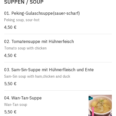
SUPPEN / SOUP
01. Peking-Gulaschsuppe(sauer-scharf)
Peking soup, sour-hot
4,50 €
02. Tomatensuppe mit Hühnerfeisch
Tomato soup with chicken
4,50 €
03. Sam-Sin-Suppe mit Hühnerfleisch und Ente
Sam-Sin soup with ham,chicken and duck
5,50 €
04. Wan-Tan-Suppe
Wan-Tan soup
5,50 €