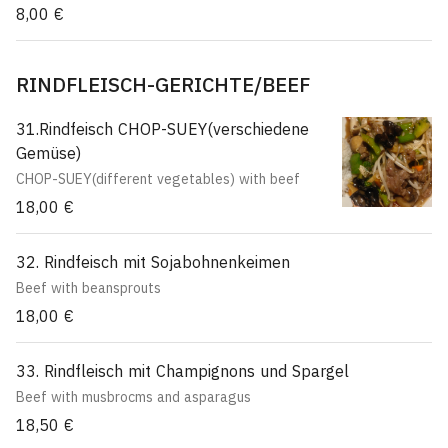
8,00 €
RINDFLEISCH-GERICHTE/BEEF
31.Rindfeisch CHOP-SUEY(verschiedene
Gemüse)
CHOP-SUEY(different vegetables) with beef
18,00 €
32. Rindfeisch mit Sojabohnenkeimen
Beef with beansprouts
18,00 €
33. Rindfleisch mit Champignons und Spargel
Beef with musbrocms and asparagus
18,50 €