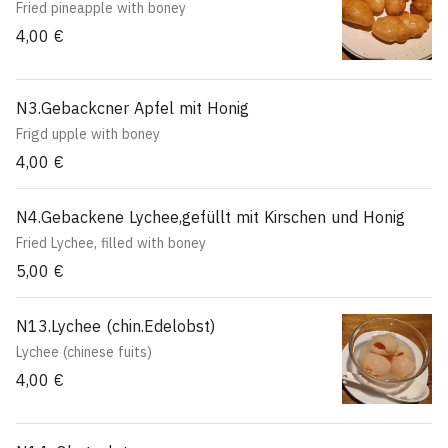
Fried pineapple with boney
4,00 €
N3.Gebackcner Apfel mit Honig
Frigd upple with boney
4,00 €
N4.Gebackene Lychee,gefüllt mit Kirschen und Honig
Fried Lychee, filled with boney
5,00 €
N13.Lychee (chin.Edelobst)
Lychee (chinese fuits)
4,00 €