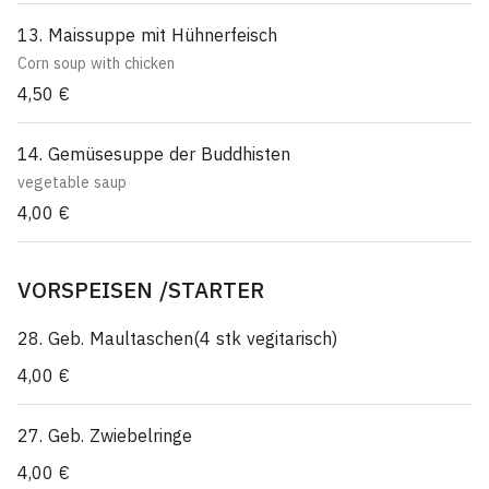
13. Maissuppe mit Hühnerfeisch
Corn soup with chicken
4,50 €
14. Gemüsesuppe der Buddhisten
vegetable saup
4,00 €
VORSPEISEN /STARTER
28. Geb. Maultaschen(4 stk vegitarisch)
4,00 €
27. Geb. Zwiebelringe
4,00 €