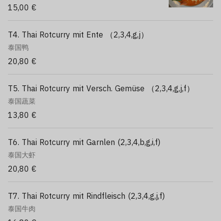
15,00 €
T4. Thai Rotcurry mit Ente （2,3,4,g,j）
泰国鸭
20,80 €
T5. Thai Rotcurry mit Versch. Gemüse （2,3,4,g,j,f）
泰国蔬菜
13,80 €
T6. Thai Rotcurry mit Garnlen (2,3,4,b,g,i,f)
泰国大虾
20,80 €
T7. Thai Rotcurry mit Rindfleisch (2,3,4,g,j,f)
泰国牛肉