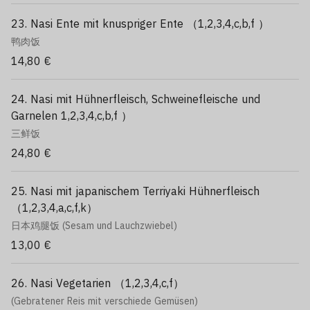
23. Nasi Ente mit knuspriger Ente （1,2,3,4,c,b,f ）
鸭肉饭
14,80 €
24. Nasi mit Hühnerfleisch, Schweinefleische und
Garnelen 1,2,3,4,c,b,f ）
三鲜饭
24,80 €
25. Nasi mit japanischem Terriyaki Hühnerfleisch
（1,2,3,4,a,c,f,k）
日本鸡腿饭 (Sesam und Lauchzwiebel)
13,00 €
26. Nasi Vegetarien （1,2,3,4,c,f）
(Gebratener Reis mit verschiede Gemüsen)