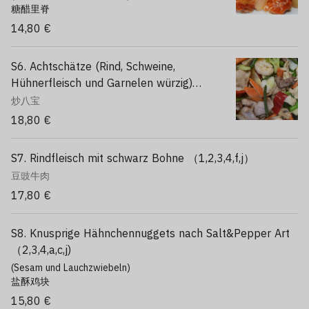
糖醋里脊
14,80 €
S6. Achtschätze (Rind, Schweine,
Hühnerfleisch und Garnelen würzig)
（1,2,3,4,b,e,j）
炒八宝
18,80 €
S7. Rindfleisch mit schwarz Bohne （1,2,3,4,f,j）
豆豉牛肉
17,80 €
S8. Knusprige Hähnchennuggets nach Salt&Pepper Art
（2,3,4,a,c,j)
(Sesam und Lauchzwiebeln)
盐酥鸡块
15,80 €