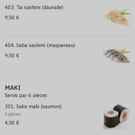
403. Tai sashimi (daurade)
9,50 €
404. Saba sashimi (maquereau)
9,50 €
MAKI
Servis par 6 pièces
301. Sake maki (saumon)
6 pièces
4,50 €