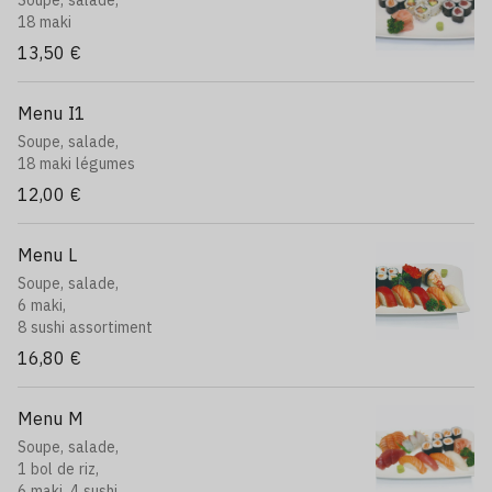
Soupe, salade,
18 maki
13,50 €
Menu I1
Soupe, salade,
18 maki légumes
12,00 €
Menu L
Soupe, salade,
6 maki,
8 sushi assortiment
16,80 €
Menu M
Soupe, salade,
1 bol de riz,
6 maki, 4 sushi,