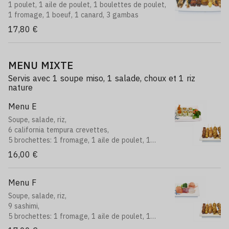
1 poulet, 1 aile de poulet, 1 boulettes de poulet,
1 fromage, 1 boeuf, 1 canard, 3 gambas
17,80 €
MENU MIXTE
Servis avec 1 soupe miso, 1 salade, choux et 1 riz
nature
Menu E
Soupe, salade, riz,
6 california tempura crevettes,
5 brochettes: 1 fromage, 1 aile de poulet, 1
boeuf, 1 poulet, 1 boulettes de poulet
16,00 €
Menu F
Soupe, salade, riz,
9 sashimi,
5 brochettes: 1 fromage, 1 aile de poulet, 1
boeuf, 1 poulet, 1 boulettes de poulet