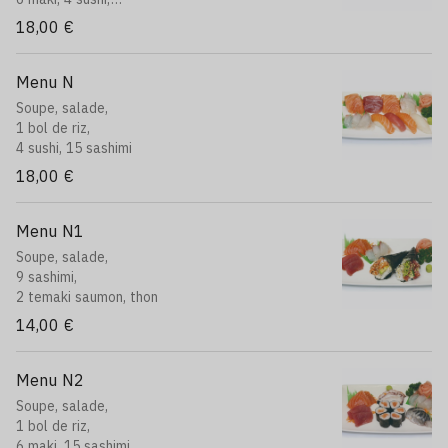
9 sashimi assortiment
18,00 €
Menu N
Soupe, salade,
1 bol de riz,
4 sushi, 15 sashimi
18,00 €
Menu N1
Soupe, salade,
9 sashimi,
2 temaki saumon, thon
14,00 €
Menu N2
Soupe, salade,
1 bol de riz,
6 maki, 15 sashimi