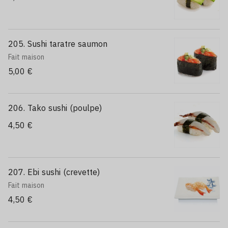
205. Sushi taratre saumon
Fait maison
5,00 €
206. Tako sushi (poulpe)
4,50 €
207. Ebi sushi (crevette)
Fait maison
4,50 €