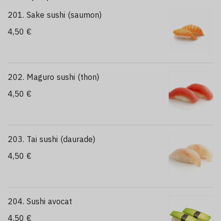
201. Sake sushi (saumon)
4,50 €
202. Maguro sushi (thon)
4,50 €
203. Tai sushi (daurade)
4,50 €
204. Sushi avocat
4,50 €