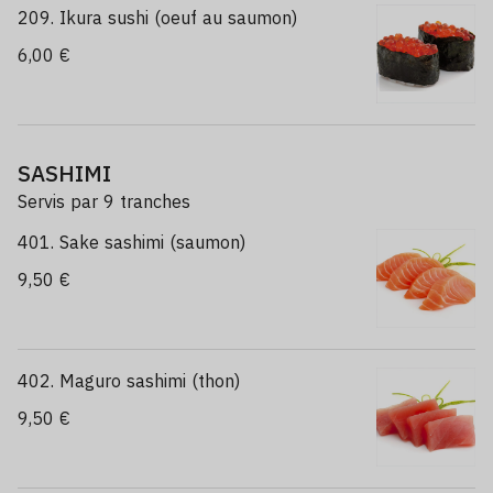
209. Ikura sushi (oeuf au saumon)
6,00 €
SASHIMI
Servis par 9 tranches
401. Sake sashimi (saumon)
9,50 €
402. Maguro sashimi (thon)
9,50 €