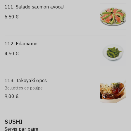
111. Salade saumon avocat
6,50 €
112. Edamame
4,50 €
113. Takoyaki 6pcs
Boulettes de poulpe
9,00 €
SUSHI
Servis par paire