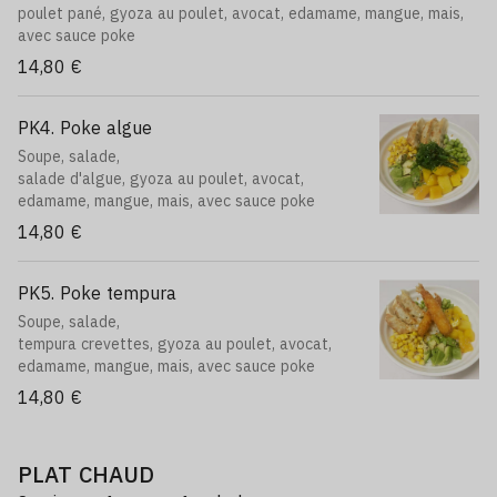
61. Neige saumon avocat 6pcs,
poulet pané, gyoza au poulet, avocat, edamame, mangue, mais,
63. Maki de l'automne 6pcs,
avec sauce poke
64. Avocat crevette
14,80 €
PK4. Poke algue
Soupe, salade,
salade d'algue, gyoza au poulet, avocat,
edamame, mangue, mais, avec sauce poke
14,80 €
PK5. Poke tempura
Soupe, salade,
tempura crevettes, gyoza au poulet, avocat,
edamame, mangue, mais, avec sauce poke
14,80 €
PLAT CHAUD