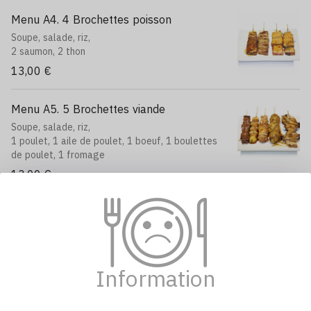
Menu A4. 4 Brochettes poisson
Soupe, salade, riz,
2 saumon, 2 thon
13,00 €
Menu A5. 5 Brochettes viande
Soupe, salade, riz,
1 poulet, 1 aile de poulet, 1 boeuf, 1 boulettes
de poulet, 1 fromage
13,00 €
Menu A6. 6 Brochettes fruits de mer
Soupe, salade, riz,
2 saumon, 2 thon, 2 gambas
15,00 €
Information
Menu A7. 5 Boeuf au fromage