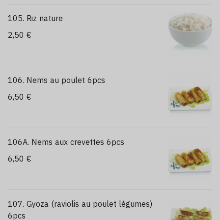
105. Riz nature
2,50 €
106. Nems au poulet 6pcs
6,50 €
106A. Nems aux crevettes 6pcs
6,50 €
107. Gyoza (raviolis au poulet légumes)
6pcs