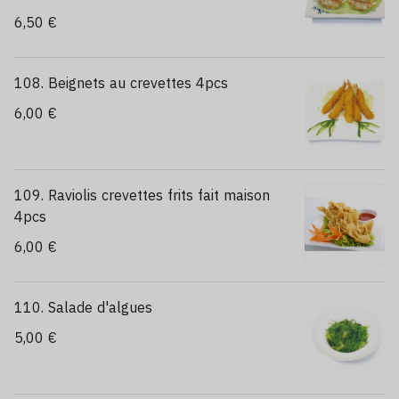
6,50 €
108. Beignets au crevettes 4pcs
6,00 €
109. Raviolis crevettes frits fait maison
4pcs
6,00 €
110. Salade d'algues
5,00 €