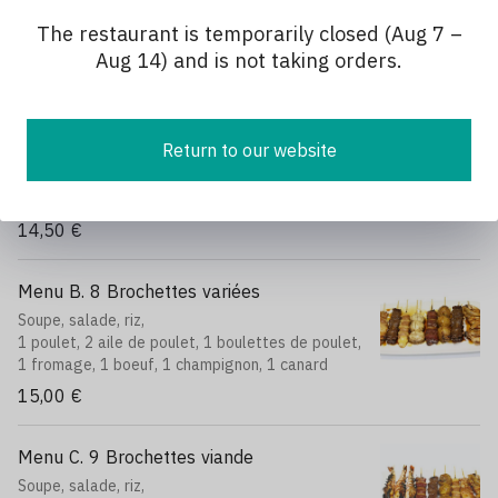
Soupe, salade, riz
The restaurant is temporarily closed (Aug 7 –
13,00 €
Aug 14) and is not taking orders.
Menu A. 7 Brochettes variées
Return to our website
Soupe, salade, riz,
1 poulet, 1 aile de poulet, 1 boeuf, 1 boulettes
de poulet, 1 fromage, 1 champignon, 1 canard
14,50 €
Menu B. 8 Brochettes variées
Soupe, salade, riz,
1 poulet, 2 aile de poulet, 1 boulettes de poulet,
1 fromage, 1 boeuf, 1 champignon, 1 canard
15,00 €
Menu C. 9 Brochettes viande
Soupe, salade, riz,