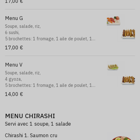
17,00 €
Menu G
Soupe, salade, riz,
6 sushi,
5 brochettes: 1 fromage, 1 aile de poulet, 1
boeuf, 1 poulet, 1 boulettes de poulet
17,00 €
Menu V
Soupe, salade, riz,
4 gyoza,
5 brochettes: 1 fromage, 1 aile de poulet, 1
boeuf, 1 poulet, 1 boulettes de poulet
14,00 €
MENU CHIRASHI
Servi avec 1 soupe, 1 salade
Chirashi 1. Saumon cru