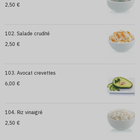
2,50 €
102. Salade crudité
2,50 €
103. Avocat crevettes
6,00 €
104. Riz vinaigré
2,50 €