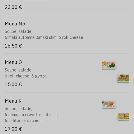
23,00 €
Menu N5
Soupe, salade,
6 maki automne ,6maki slim ,6 roll cheese
16,50 €
Menu O
Soupe, salade,
6 roll cheese, 6 gyoza
15,00 €
Menu R
Soupe, salade,
6 nems au crevettes, 4 sushi,
6 california saumon
17,00 €