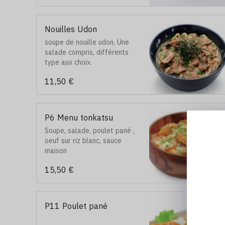
Nouilles Udon
soupe de nouille udon, Une
salade compris, différents
type aux choix.
11,50 €
P6 Menu tonkatsu
Soupe, salade, poulet pané ,
oeuf sur riz blanc, sauce
maison
15,50 €
P11 Poulet pané