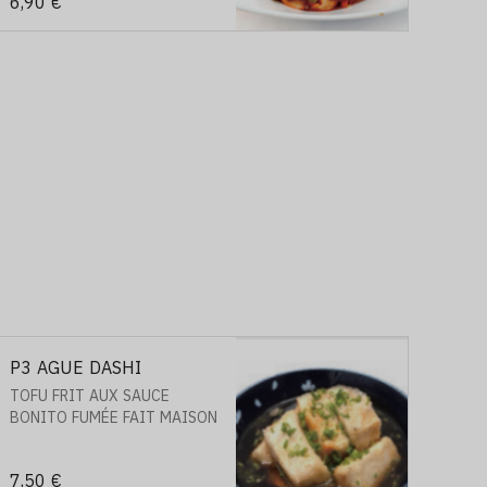
6,90 €
P3 AGUE DASHI
TOFU FRIT AUX SAUCE
BONITO FUMÉE FAIT MAISON
7,50 €