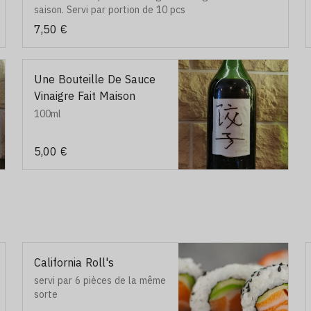
saison. Servi par portion de 10 pcs
7,50 €
Une Bouteille De Sauce
Vinaigre Fait Maison
100ml
5,00 €
California Roll's
servi par 6 pièces de la même
sorte