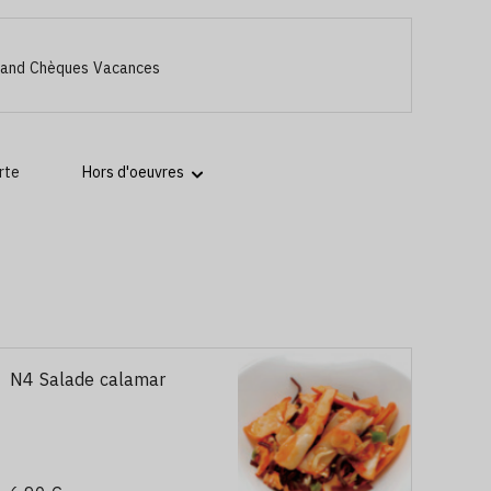
 and Chèques Vacances
rte
N4 Salade calamar