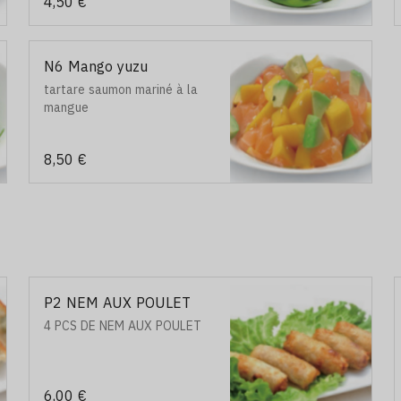
4,50 €
N6 Mango yuzu
tartare saumon mariné à la
mangue
8,50 €
P2 NEM AUX POULET
4 PCS DE NEM AUX POULET
6,00 €