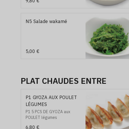
9,80 €
N5 Salade wakamé
5,00 €
PLAT CHAUDES ENTRE
P1 GYOZA AUX POULET
LÉGUMES
P1 5 PCS DE GYOZA aux
POULET légumes
6,80 €