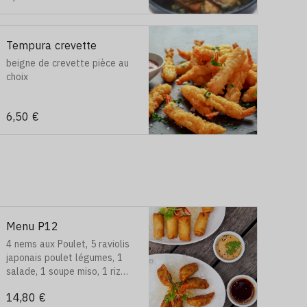
Tempura crevette
beigne de crevette pièce au
choix
6,50 €
Menu P12
4 nems aux Poulet, 5 raviolis
japonais poulet légumes, 1
salade, 1 soupe miso, 1 riz
naturel
14,80 €