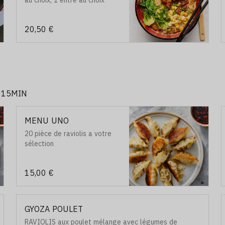
au choix, 1 entre au choix
20,50 €
 15MIN
MENU UNO
20 pièce de raviolis a votre
sélection
15,00 €
GYOZA POULET
RAVIOLIS aux poulet mélange avec légumes de