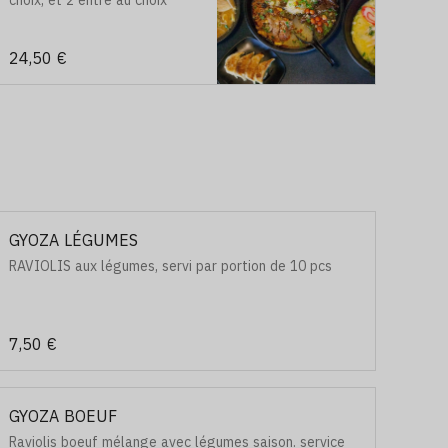
choix, et 2 entre au choix
24,50 €
GYOZA LÉGUMES
RAVIOLIS aux légumes, servi par portion de 10 pcs
7,50 €
GYOZA BOEUF
Raviolis boeuf mélange avec légumes saison. service