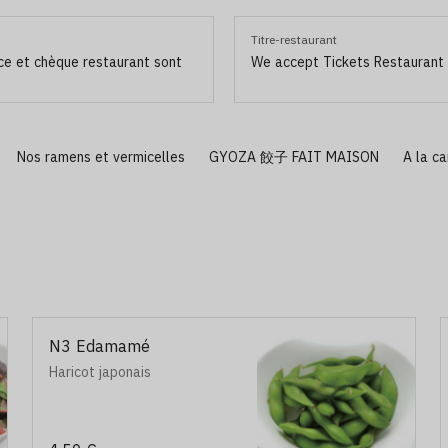
Titre-restaurant
ce et chèque restaurant sont
We accept Tickets Restaurant
Nos ramens et vermicelles
GYOZA 餃子 FAIT MAISON
A la ca
N3 Edamamé
Haricot japonais