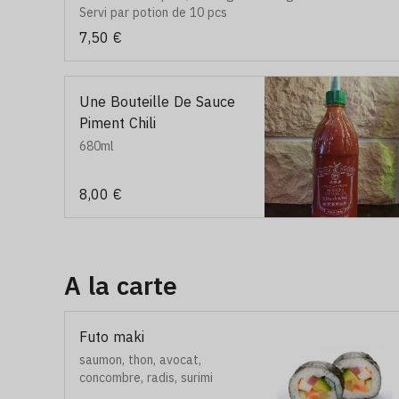
Servi par potion de 10 pcs
7,50 €
Une Bouteille De Sauce
Piment Chili
680ml
8,00 €
A la carte
Futo maki
saumon, thon, avocat,
concombre, radis, surimi