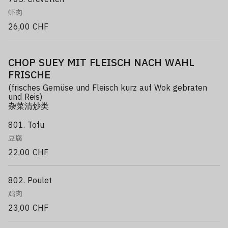
虾肉
26,00 CHF
CHOP SUEY MIT FLEISCH NACH WAHL
FRISCHE
(frisches Gemüse und Fleisch kurz auf Wok gebraten
und Reis)
杂菜清炒类
801. Tofu
豆腐
22,00 CHF
802. Poulet
鸡肉
23,00 CHF