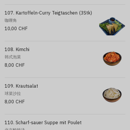
107. Kartoffeln-Curry Teigtaschen (3Stk)
咖喱角
10,00 CHF
108. Kimchi
韩式泡菜
8,00 CHF
109. Krautsalat
球菜沙拉
8,00 CHF
110. Scharf-sauer Suppe mit Poulet