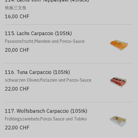
铁板三文鱼
16,00 CHF
115. Lachs Carpaccio (10Stk)
Passionsfrucht,Mandein und Ponzu-Sauce
20,00 CHF
116. Tuna Carpaccio (10Stk)
schwarzen Oliven,Pistazien und Ponzu-Sauce
22,00 CHF
117. Wolfsbarsch Carpaccio (10Stk)
Frühlingszwiebeln,Ponzu Sauce und Tobiko
22,00 CHF