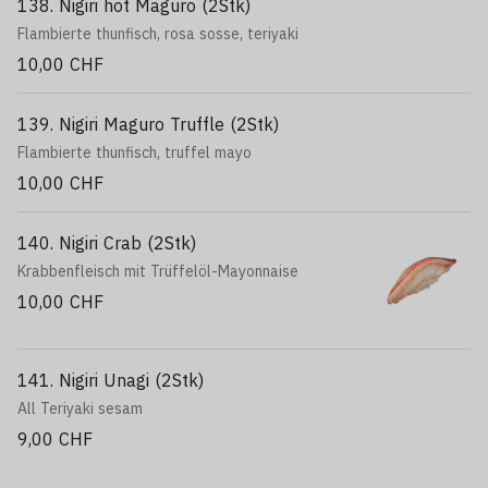
138. Nigiri hot Maguro (2Stk)
Flambierte thunfisch, rosa sosse, teriyaki
10,00 CHF
139. Nigiri Maguro Truffle (2Stk)
Flambierte thunfisch, truffel mayo
10,00 CHF
140. Nigiri Crab (2Stk)
Krabbenfleisch mit Trüffelöl-Mayonnaise
10,00 CHF
141. Nigiri Unagi (2Stk)
All Teriyaki sesam
9,00 CHF