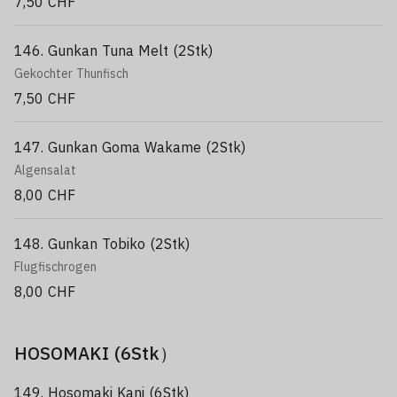
7,50 CHF
146. Gunkan Tuna Melt (2Stk)
Gekochter Thunfisch
7,50 CHF
147. Gunkan Goma Wakame (2Stk)
Algensalat
8,00 CHF
148. Gunkan Tobiko (2Stk)
Flugfischrogen
8,00 CHF
HOSOMAKI (6Stk）
149. Hosomaki Kani (6Stk)