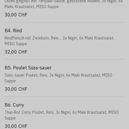
Lachs gegrillt mit Teriyaki-Sauce, gebratene Nudeln, 3x Nigiri, 6x
Maki, Krautsalat, MISO Suppe
30,00 CHF
B4. Rind
Rindfleisch mit Zwiebeln, Reis，3x Nigiri, 6x Maki Krautsalat,
MISO Suppe
32,00 CHF
B5. Poulet Süss-sauer
Süss-sauer Poulet, Reis, 3x Nigiri, 6x Maki Krautsalat, MISO
Suppe
30,00 CHF
B6. Curry
Thai-Rot Curry Poulet, Reis, 3x Nigiri, 6x Maki Krautsalat, MISO
Suppe
30,00 CHF