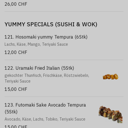
26,00 CHF
YUMMY SPECIALS (SUSHI & WOK)
121. Hosomaki yummy Tempura (6Stk)
Lachs, Käse, Mango, Teriyaki Sauce
12,00 CHF
122. Uramaki Fried Italian (5Stk)
gekochter Thunfisch, Frischkäse, Röstzwiebeln,
Teriyaki Sauce
15,00 CHF
123. Futomaki Sake Avocado Tempura
(5Stk)
Avocado, Käse, Lachs, Tobiko, Teriyaki Sauce
15,00 CHF