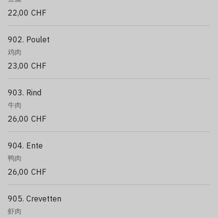
22,00 CHF
902. Poulet
鸡肉
23,00 CHF
903. Rind
牛肉
26,00 CHF
904. Ente
鸭肉
26,00 CHF
905. Crevetten
虾肉