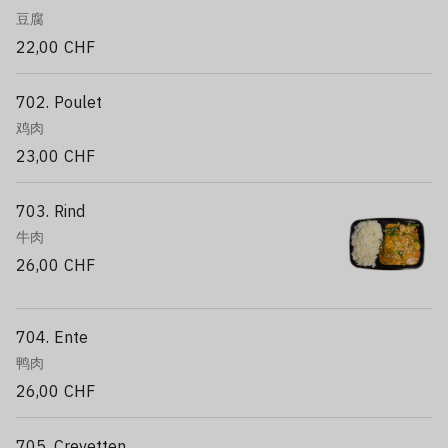
豆腐
22,00 CHF
702. Poulet
鸡肉
23,00 CHF
703. Rind
牛肉
26,00 CHF
704. Ente
鸭肉
26,00 CHF
705. Crevetten