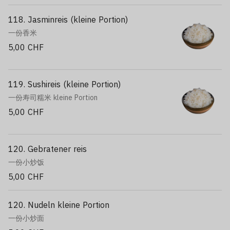
118. Jasminreis (kleine Portion)
一份香米
5,00 CHF
119. Sushireis (kleine Portion)
一份寿司糯米 kleine Portion
5,00 CHF
120. Gebratener reis
一份小炒饭
5,00 CHF
120. Nudeln kleine Portion
一份小炒面