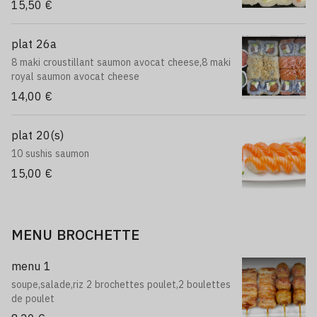
15,50 €
plat 26a
8 maki croustillant saumon avocat cheese,8 maki
royal saumon avocat cheese
14,00 €
plat 20(s)
10 sushis saumon
15,00 €
MENU BROCHETTE
menu 1
soupe,salade,riz 2 brochettes poulet,2 boulettes
de poulet