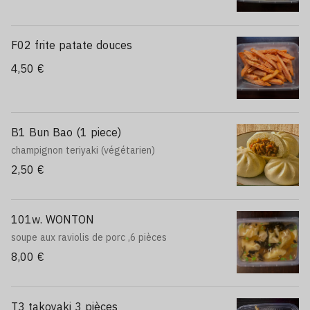
F02 frite patate douces
4,50 €
B1 Bun Bao (1 piece)
champignon teriyaki (végétarien)
2,50 €
101w. WONTON
soupe aux raviolis de porc ,6 pièces
8,00 €
T3 takoyaki 3 pièces