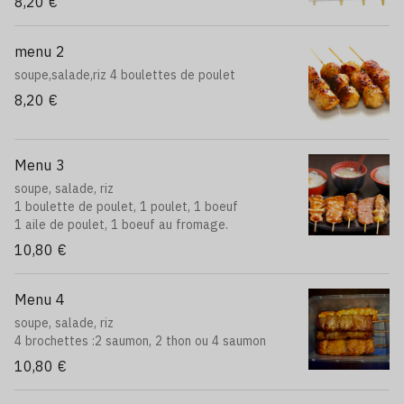
8,20 €
menu 2
soupe,salade,riz 4 boulettes de poulet
8,20 €
Menu 3
soupe, salade, riz
1 boulette de poulet, 1 poulet, 1 boeuf
1 aile de poulet, 1 boeuf au fromage.
10,80 €
Menu 4
soupe, salade, riz
4 brochettes :2 saumon, 2 thon ou 4 saumon
10,80 €