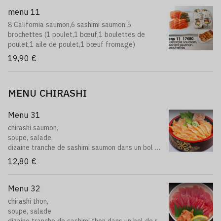
menu 11
8 California saumon,6 sashimi saumon,5
brochettes (1 poulet,1 bœuf,1 boulettes de
poulet,1 aile de poulet,1 bœuf fromage)
19,90 €
MENU CHIRASHI
Menu 31
chirashi saumon,
soupe, salade,
dizaine tranche de sashimi saumon dans un bol de
riz vinaigre.
12,80 €
Menu 32
chirashi thon,
soupe, salade