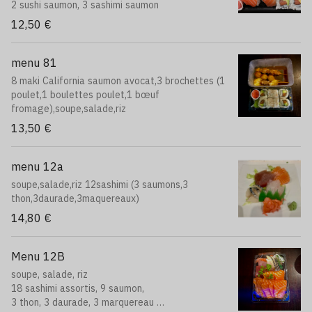
2 sushi saumon, 3 sashimi saumon
12,50 €
menu 81
8 maki California saumon avocat,3 brochettes (1
poulet,1 boulettes poulet,1 bœuf
fromage),soupe,salade,riz
13,50 €
menu 12a
soupe,salade,riz 12sashimi (3 saumons,3
thon,3daurade,3maquereaux)
14,80 €
Menu 12B
soupe, salade, riz
18 sashimi assortis, 9 saumon,
3 thon, 3 daurade, 3 marquereau