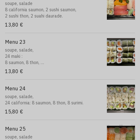
soupe, salade
8 california saumon, 2 sushi saumon,
2 sushi thon, 2 suahi daurade.
13,80 €
Menu 23
soupe, salade,
24 maki :
8 saumon, 8 thon,
8 california saumon.
13,80 €
Menu 24
soupe, salade,
24 california: 8 saumon, 8 thon, 8 surimi.
15,80 €
Menu 25
soupe, salade