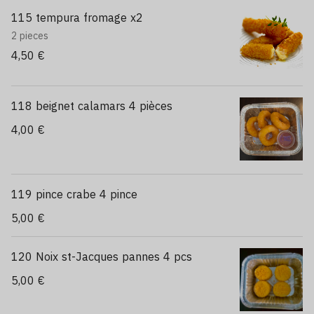
115 tempura fromage x2
2 pieces
4,50 €
118 beignet calamars 4 pièces
4,00 €
119 pince crabe 4 pince
5,00 €
120 Noix st-Jacques pannes 4 pcs
5,00 €