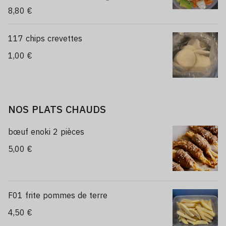
8,80 €
117 chips crevettes
1,00 €
NOS PLATS CHAUDS
bœuf enoki 2 pièces
5,00 €
F01 frite pommes de terre
4,50 €