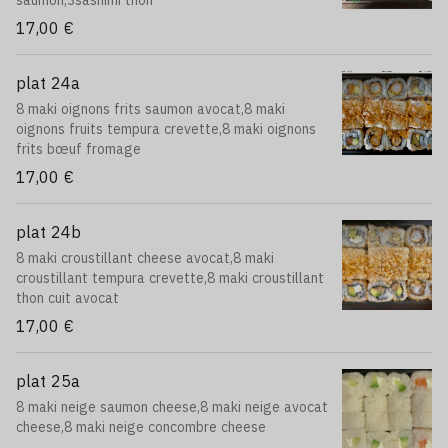
saumon,3sashimi thon
17,00 €
plat 24a
8 maki oignons frits saumon avocat,8 maki
oignons fruits tempura crevette,8 maki oignons
frits bœuf fromage
17,00 €
plat 24b
8 maki croustillant cheese avocat,8 maki
croustillant tempura crevette,8 maki croustillant
thon cuit avocat
17,00 €
plat 25a
8 maki neige saumon cheese,8 maki neige avocat
cheese,8 maki neige concombre cheese