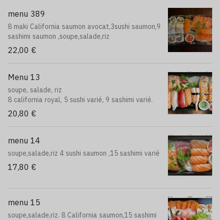
menu 389
8 maki California saumon avocat,3sushi saumon,9
sashimi saumon ,soupe,salade,riz
22,00 €
Menu 13
soupe, salade, riz
8 california royal, 5 sushi varié, 9 sashimi varié.
20,80 €
menu 14
soupe,salade,riz 4 sushi saumon ,15 sashimi varié
17,80 €
menu 15
soupe,salade,riz. 8 California saumon,15 sashimi