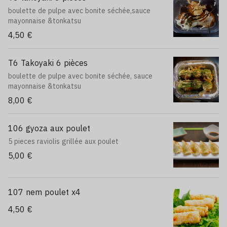
boulette de pulpe avec bonite séchée,sauce
mayonnaise &tonkatsu
4,50 €
T6 Takoyaki 6 pièces
boulette de pulpe avec bonite séchée, sauce
mayonnaise &tonkatsu
8,00 €
106 gyoza aux poulet
5 pieces raviolis grillée aux poulet
5,00 €
107 nem poulet x4
4,50 €