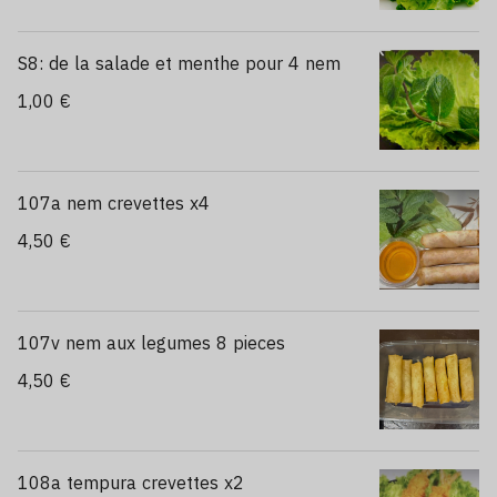
S8: de la salade et menthe pour 4 nem
1,00 €
107a nem crevettes x4
4,50 €
107v nem aux legumes 8 pieces
4,50 €
108a tempura crevettes x2