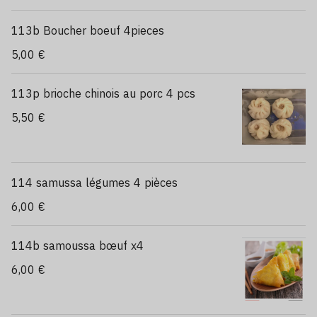
113b Boucher boeuf 4pieces
5,00 €
113p brioche chinois au porc 4 pcs
5,50 €
114 samussa légumes 4 pièces
6,00 €
114b samoussa bœuf x4
6,00 €