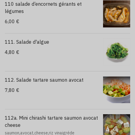
110 salade d’encornets gérants et
légumes
6,00 €
111. Salade d'algue
4,80 €
112. Salade tartare saumon avocat
7,80 €
112a. Mini chirashi tartare saumon avocat
cheese
saumon,avocat,cheese,riz vinaigréde