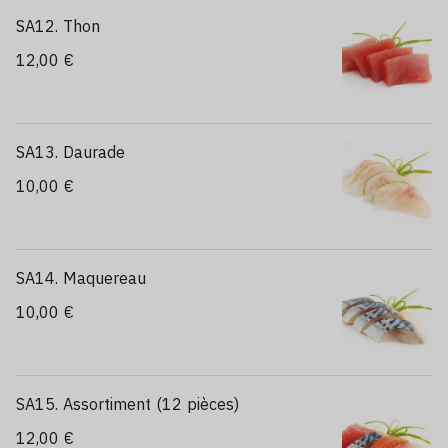
SA12. Thon
12,00 €
SA13. Daurade
10,00 €
SA14. Maquereau
10,00 €
SA15. Assortiment (12 pièces)
12,00 €