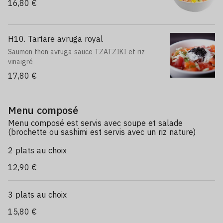
16,80 €
H10. Tartare avruga royal
Saumon thon avruga sauce TZATZIKI et riz
vinaigré
17,80 €
Menu composé
Menu composé est servis avec soupe et salade
(brochette ou sashimi est servis avec un riz nature)
2 plats au choix
12,90 €
3 plats au choix
15,80 €