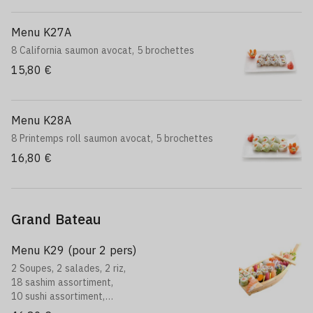
Menu K27A
8 California saumon avocat, 5 brochettes
15,80 €
Menu K28A
8 Printemps roll saumon avocat, 5 brochettes
16,80 €
Grand Bateau
Menu K29 (pour 2 pers)
2 Soupes, 2 salades, 2 riz,
18 sashim assortiment,
10 sushi assortiment,
8 california saumon avocat,