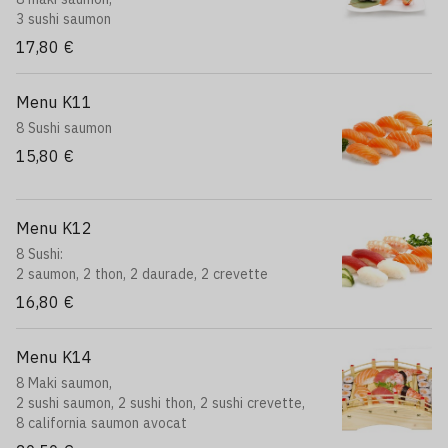
3 sushi saumon
17,80 €
Menu K11
8 Sushi saumon
15,80 €
Menu K12
8 Sushi:
2 saumon, 2 thon, 2 daurade, 2 crevette
16,80 €
Menu K14
8 Maki saumon,
2 sushi saumon, 2 sushi thon, 2 sushi crevette,
8 california saumon avocat