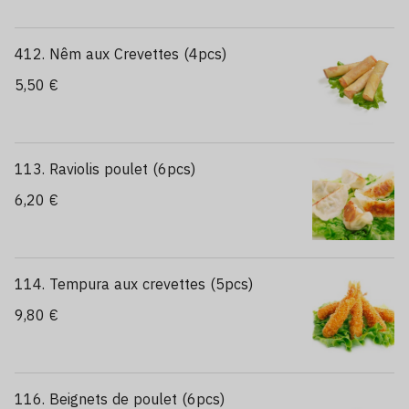
412. Nêm aux Crevettes (4pcs)
5,50 €
113. Raviolis poulet (6pcs)
6,20 €
114. Tempura aux crevettes (5pcs)
9,80 €
116. Beignets de poulet (6pcs)