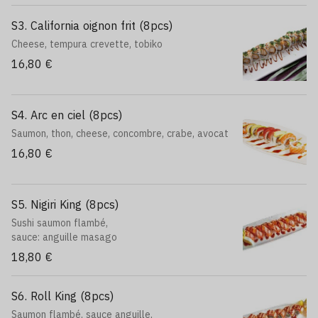
S3. California oignon frit (8pcs)
Cheese, tempura crevette, tobiko
16,80 €
S4. Arc en ciel (8pcs)
Saumon, thon, cheese, concombre, crabe, avocat
16,80 €
S5. Nigiri King (8pcs)
Sushi saumon flambé,
sauce: anguille masago
18,80 €
S6. Roll King (8pcs)
Saumon flambé, sauce anguille,