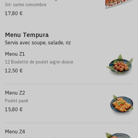
Int: surimi concombre
17,80 €
Menu Tempura
Servis avec soupe, salade, riz
Menu Z1
12 Boulette de poulet aigre-douce
12,50 €
Menu Z2
Poulet pané
15,80 €
Menu Z4