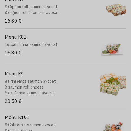
8 Oignon roll saumon avocat,
8 oignon roll thon cuit avocat
16,80 €
Menu K81
16 California saumon avocat
15,80 €
Menu K9
8 Printemps saumon avocat,
8 saumon roll cheese,
8 california saumon avocat
20,50 €
Menu K101
8 California saumon avocat,
8 maki saumon,