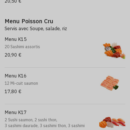
20,50 €
Menu Poisson Cru
Servis avec Soupe, salade, riz
Menu K15
20 Sashimi assortis
20,90 €
Menu K16
12 Mi-cuit saumon
17,80 €
Menu K17
2 Sushi saumon, 2 sushi thon,
3 sashimi daurade, 3 sashimi thon, 3 sashimi