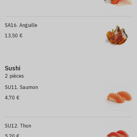
SA16. Anguille
13,50 €
Sushi
2 pièces
SU11. Saumon
4,70 €
SU12. Thon
5,20 €