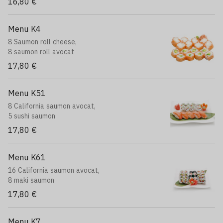
16,80 €
Menu K4
8 Saumon roll cheese,
8 saumon roll avocat
17,80 €
Menu K51
8 California saumon avocat,
5 sushi saumon
17,80 €
Menu K61
16 California saumon avocat,
8 maki saumon
17,80 €
Menu K7