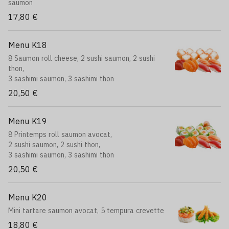
saumon
17,80 €
Menu K18
8 Saumon roll cheese, 2 sushi saumon, 2 sushi
thon,
3 sashimi saumon, 3 sashimi thon
20,50 €
Menu K19
8 Printemps roll saumon avocat,
2 sushi saumon, 2 sushi thon,
3 sashimi saumon, 3 sashimi thon
20,50 €
Menu K20
Mini tartare saumon avocat, 5 tempura crevette
18,80 €