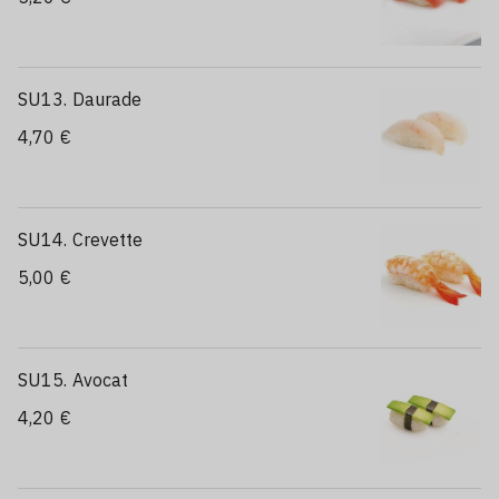
SU13. Daurade
4,70 €
SU14. Crevette
5,00 €
SU15. Avocat
4,20 €