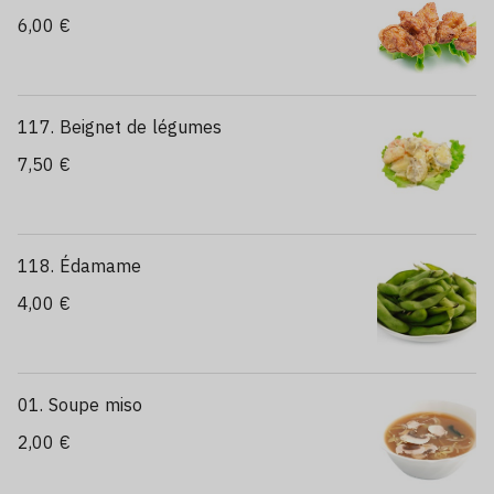
6,00 €
117. Beignet de légumes
7,50 €
118. Édamame
4,00 €
01. Soupe miso
2,00 €