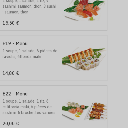
1 soupe, 1 salade, 1 riz, 9
sashimi: saumon, thon, 3 sushi
: saumon, thon
15,50 €
E19 - Menu
1 soupe, 1 salade, 6 pièces de
raviolis, 6florida maki
14,80 €
E22 - Menu
1 soupe, 1 salade, 1 riz, 6
california maki, 6 pièces de
sashimi, 5 brochettes variées
20,00 €