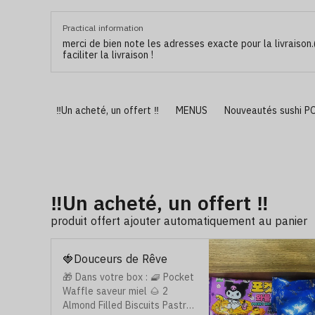
Practical information
merci de bien note les adresses exacte pour la livraison.( 
faciliter la livraison !
‼️Un acheté, un offert ‼️
MENUS
Nouveautés sushi P
‼️Un acheté, un offert ‼️
produit offert ajouter automatiquement au panier
🍓Douceurs de Rêve
🎁 Dans votre box : 🧇 Pocket
Waffle saveur miel 🌰 2
Almond Filled Biscuits Pastry