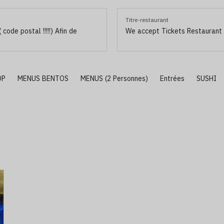
Titre-restaurant
code postal !!!!!) Afin de
We accept Tickets Restaurant
OP
MENUS BENTOS
MENUS (2 Personnes)
Entrées
SUSHI