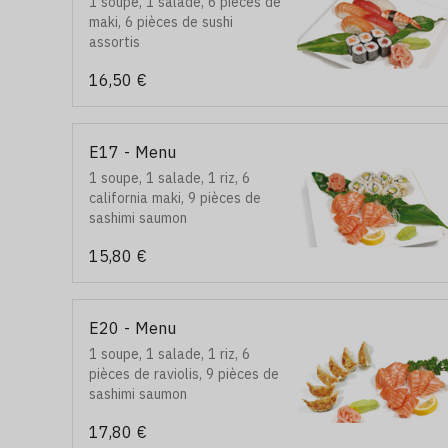
1 soupe, 1 salade, 6 pièces de
maki, 6 pièces de sushi
assortis
16,50 €
E17 - Menu
1 soupe, 1 salade, 1 riz, 6
california maki, 9 pièces de
sashimi saumon
15,80 €
E20 - Menu
1 soupe, 1 salade, 1 riz, 6
pièces de raviolis, 9 pièces de
sashimi saumon
17,80 €