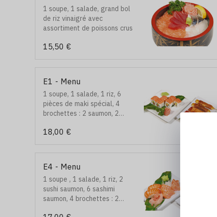
1 soupe, 1 salade, grand bol
de riz vinaigré avec
assortiment de poissons crus
15,50 €
E1 - Menu
1 soupe, 1 salade, 1 riz, 6
pièces de maki spécial, 4
brochettes : 2 saumon, 2
bœuf au fromage
18,00 €
E4 - Menu
1 soupe , 1 salade, 1 riz, 2
sushi saumon, 6 sashimi
saumon, 4 brochettes : 2
bœufs au fromage, 1 poulet