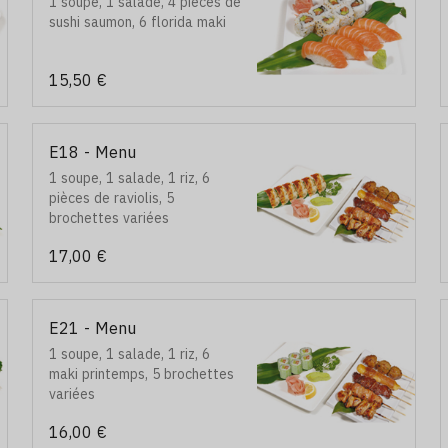
1 soupe, 1 salade, 4 pièces de
sushi saumon, 6 florida maki
15,50 €
E18 - Menu
1 soupe, 1 salade, 1 riz, 6
pièces de raviolis, 5
brochettes variées
17,00 €
E21 - Menu
1 soupe, 1 salade, 1 riz, 6
maki printemps, 5 brochettes
variées
16,00 €