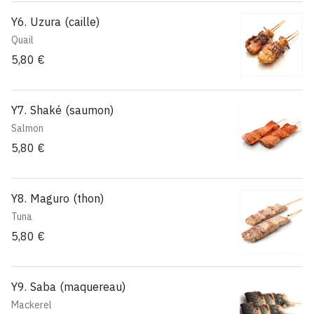
Y6. Uzura (caille)
Quail
5,80 €
Y7. Shaké (saumon)
Salmon
5,80 €
Y8. Maguro (thon)
Tuna
5,80 €
Y9. Saba (maquereau)
Mackerel