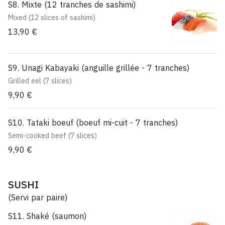
S8. Mixte (12 tranches de sashimi)
Mixed (12 slices of sashimi)
13,90 €
S9. Unagi Kabayaki (anguille grillée - 7 tranches)
Grilled eel (7 slices)
9,90 €
S10. Tataki boeuf (boeuf mi-cuit - 7 tranches)
Semi-cooked beef (7 slices)
9,90 €
SUSHI
(Servi par paire)
S11. Shaké (saumon)