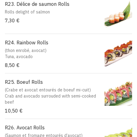
R23. Délice de saumon Rolls
Rolls delight of salmon
7,30 €
R24. Rainbow Rolls
(thon enrobé, avocat)
Tuna, avocado
8,50 €
R25. Boeuf Rolls
(Crabe et avocat entourés de boeuf mi-cuit)
Crab and avocado surrouded with semi-cooked
beef
10,50 €
R26. Avocat Rolls
(Saumon et fromage entourés d’avocat)