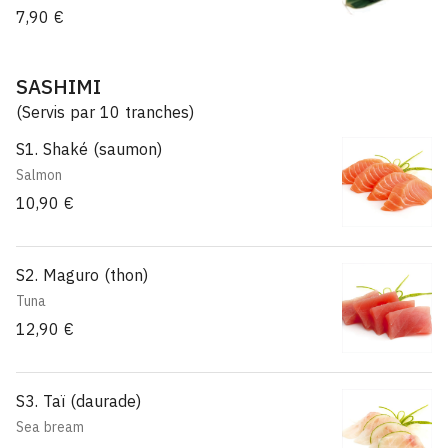
7,90 €
SASHIMI
(Servis par 10 tranches)
S1. Shaké (saumon)
Salmon
10,90 €
S2. Maguro (thon)
Tuna
12,90 €
S3. Taï (daurade)
Sea bream