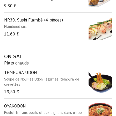
9,30 €
NR30. Sushi Flambé (4 pièces)
Flambeed sushi
11,60 €
ON SAI
Plats chauds
TEMPURA UDON
Soupe de Nouilles Udon, légumes, tempura de
crevettes
13,50 €
OYAKODON
Poulet frit aux oeufs et aux oignons dans un bol