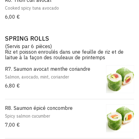
R6. Thon cuit avocat
Cooked spicy tuna avocado
6,00 €
SPRING ROLLS
(Servis par 6 pièces)
Riz et poisson enroulés dans une feuille de riz et de
laitue à la façon des rouleaux de printemps
R7. Saumon avocat menthe coriandre
Salmon, avocado, mint, coriander
6,80 €
R8. Saumon épicé concombre
Spicy salmon cucumber
7,00 €