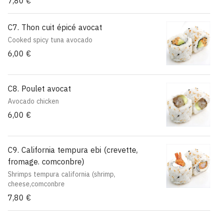
7,80 €
C7. Thon cuit épicé avocat
Cooked spicy tuna avocado
6,00 €
C8. Poulet avocat
Avocado chicken
6,00 €
C9. California tempura ebi (crevette,
fromage. comconbre)
Shrimps tempura california (shrimp,
cheese,comconbre
7,80 €