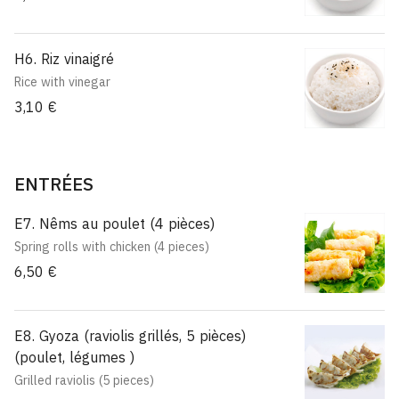
H6. Riz vinaigré
Rice with vinegar
3,10 €
ENTRÉES
E7. Nêms au poulet (4 pièces)
Spring rolls with chicken (4 pieces)
6,50 €
E8. Gyoza (raviolis grillés, 5 pièces)
(poulet, légumes )
Grilled raviolis (5 pieces)