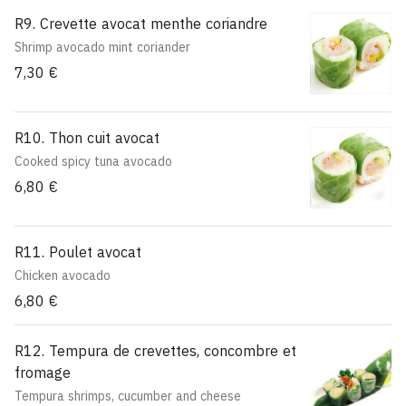
R9. Crevette avocat menthe coriandre
Shrimp avocado mint coriander
7,30 €
R10. Thon cuit avocat
Cooked spicy tuna avocado
6,80 €
R11. Poulet avocat
Chicken avocado
6,80 €
R12. Tempura de crevettes, concombre et
fromage
Tempura shrimps, cucumber and cheese