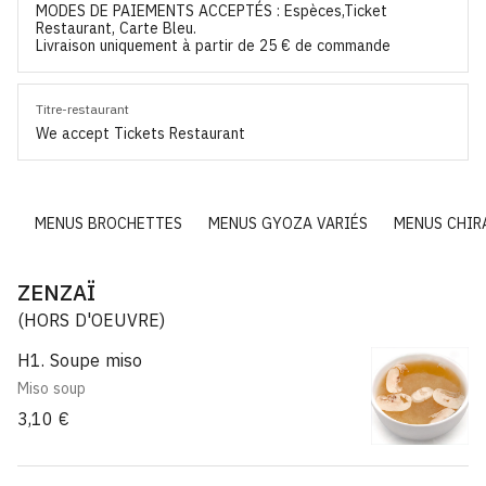
MODES DE PAIEMENTS ACCEPTÉS : Espèces,Ticket
Restaurant, Carte Bleu.
Livraison uniquement à partir de 25 € de commande
Titre-restaurant
We accept Tickets Restaurant
AI
MENUS BROCHETTES
MENUS GYOZA VARIÉS
MENUS CHIR
ZENZAÏ
(HORS D'OEUVRE)
H1. Soupe miso
Miso soup
3,10 €