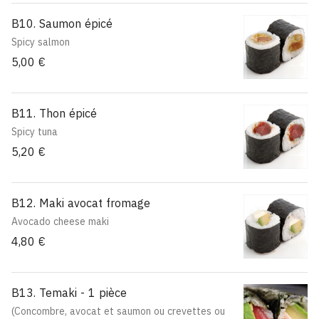
B10. Saumon épicé
Spicy salmon
5,00 €
B11. Thon épicé
Spicy tuna
5,20 €
B12. Maki avocat fromage
Avocado cheese maki
4,80 €
B13. Temaki - 1 pièce
(Concombre, avocat et saumon ou crevettes ou