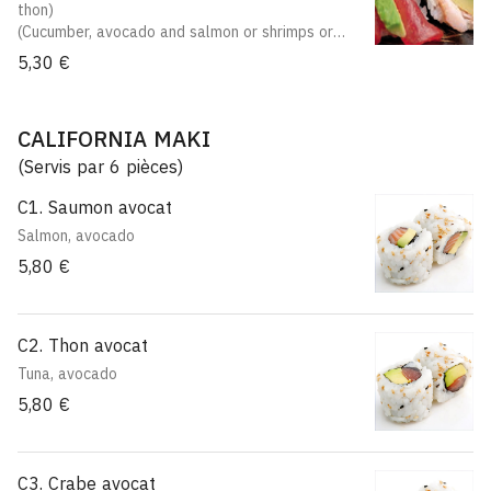
thon)
(Cucumber, avocado and salmon or shrimps or
tuna)
5,30 €
CALIFORNIA MAKI
(Servis par 6 pièces)
C1. Saumon avocat
Salmon, avocado
5,80 €
C2. Thon avocat
Tuna, avocado
5,80 €
C3. Crabe avocat