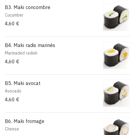
B3. Maki concombre
Cucumber
4,60 €
B4. Maki radis marinés
Marinaded radish
4,60 €
B5. Maki avocat
Avocado
4,60 €
B6. Maki fromage
Cheese