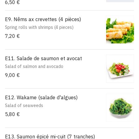
6,50 €
E9. Nêms ax crevettes (4 pièces)
Spring rolls with shrimps (4 pieces)
7,20 €
E11. Salade de saumon et avocat
Salad of salmon and avocado
9,00 €
E12. Wakame (salade d'algues)
Salad of seaweeds
5,80 €
E13. Saumon épicé mi-cuit (7 tranches)