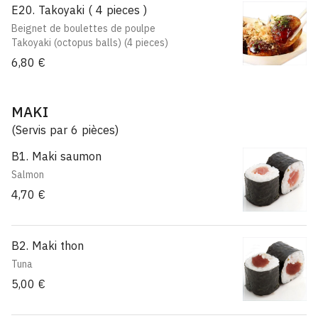
E20. Takoyaki ( 4 pieces )
Beignet de boulettes de poulpe
Takoyaki (octopus balls) (4 pieces)
6,80 €
MAKI
(Servis par 6 pièces)
B1. Maki saumon
Salmon
4,70 €
B2. Maki thon
Tuna
5,00 €