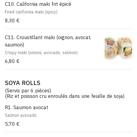
C10. California maki frit épicé
Fried california maki (spicy)
8,30 €
C11. Croustillant maki (oignon, avocat,
saumon)
Crispy maki (onions, avocado, salmon)
6,80 €
SOYA ROLLS
(Servis par 6 pièces)
(Riz et poisson cru enroulés dans une feuille de soja)
R1. Saumon avocat
Salmon avocado
5,70 €