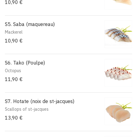
10,90 €
S5. Saba (maquereau)
Mackerel
10,90 €
S6. Tako (Poulpe)
Octopus
11,90 €
S7. Hotate (noix de st-jacques)
Scallops of st-jacques
13,90 €