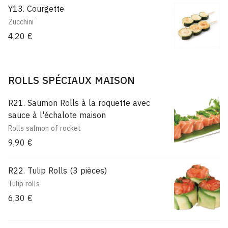
Y13. Courgette
Zucchini
4,20 €
ROLLS SPÉCIAUX MAISON
R21. Saumon Rolls à la roquette avec
sauce à l'échalote maison
Rolls salmon of rocket
9,90 €
R22. Tulip Rolls (3 pièces)
Tulip rolls
6,30 €