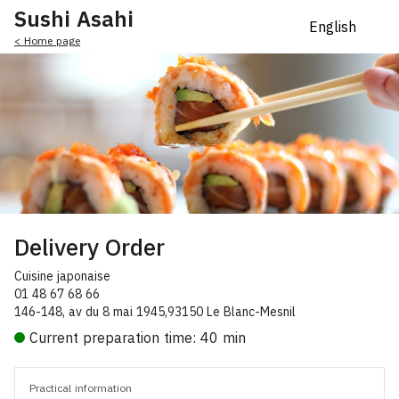
Sushi Asahi
< Home page
Delivery Order
Cuisine japonaise
01 48 67 68 66
146-148, av du 8 mai 1945,93150 Le Blanc-Mesnil
Current preparation time: 40 min
Practical information