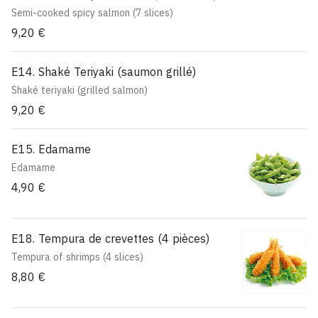
Semi-cooked spicy salmon (7 slices)
9,20 €
E14. Shaké Teriyaki (saumon grillé)
Shaké teriyaki (grilled salmon)
9,20 €
E15. Edamame
Edamame
4,90 €
E18. Tempura de crevettes (4 pièces)
Tempura of shrimps (4 slices)
8,80 €